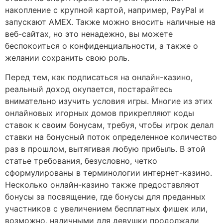
накопление с крупной картой, например, PayPal и
запускают AMEX. Также можно вносить наличные на
веб-сайтах, но это ненадежно, вы можете
беспокоиться о конфиденциальности, а также о
желании сохранить свою роль.
Перед тем, как подписаться на онлайн-казино,
реальный доход окупается, постарайтесь
внимательно изучить условия игры. Многие из этих
онлайновых игорных домов прикрепляют коды
ставок к своим бонусам, требуя, чтобы игрок делал
ставки на бонусный поток определенное количество
раз в прошлом, вытягивая любую прибыль. В этой
статье требования, безусловно, четко
сформулированы в терминологии интернет-казино.
Несколько онлайн-казино также предоставляют
бонусы за посвящение, где бонусы для преданных
участников с увеличением бесплатных фишек или,
возможно, наличными для девушки продолжали