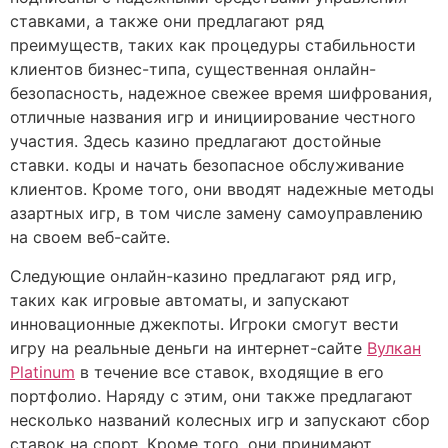
ставками, а также они предлагают ряд
преимуществ, таких как процедуры стабильности
клиентов бизнес-типа, существенная онлайн-
безопасность, надежное свежее время шифрования,
отличные названия игр и инициирование честного
участия. Здесь казино предлагают достойные
ставки. коды и начать безопасное обслуживание
клиентов. Кроме того, они вводят надежные методы
азартных игр, в том числе замену самоуправлению
на своем веб-сайте.
Следующие онлайн-казино предлагают ряд игр,
таких как игровые автоматы, и запускают
инновационные джекпоты. Игроки смогут вести
игру на реальные деньги на интернет-сайте
Вулкан
Platinum
в течение все ставок, входящие в его
портфолио. Наряду с этим, они также предлагают
несколько названий колесных игр и запускают сбор
ставок на спорт. Кроме того, они принимают