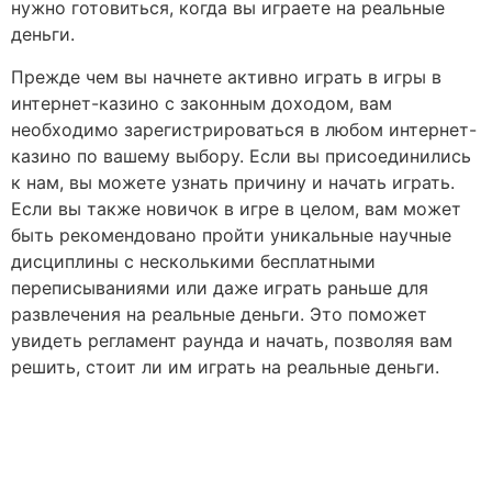
нужно готовиться, когда вы играете на реальные
деньги.
Прежде чем вы начнете активно играть в игры в
интернет-казино с законным доходом, вам
необходимо зарегистрироваться в любом интернет-
казино по вашему выбору. Если вы присоединились
к нам, вы можете узнать причину и начать играть.
Если вы также новичок в игре в целом, вам может
быть рекомендовано пройти уникальные научные
дисциплины с несколькими бесплатными
переписываниями или даже играть раньше для
развлечения на реальные деньги. Это поможет
увидеть регламент раунда и начать, позволяя вам
решить, стоит ли им играть на реальные деньги.