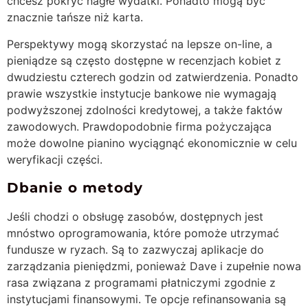
chcesz pokryć nagłe wydatki. Ponadto mogą być
znacznie tańsze niż karta.
Perspektywy mogą skorzystać na lepsze on-line, a
pieniądze są często dostępne w recenzjach kobiet z
dwudziestu czterech godzin od zatwierdzenia. Ponadto
prawie wszystkie instytucje bankowe nie wymagają
podwyższonej zdolności kredytowej, a także faktów
zawodowych. Prawdopodobnie firma pożyczająca
może dowolne pianino wyciągnąć ekonomicznie w celu
weryfikacji części.
Dbanie o metody
Jeśli chodzi o obsługę zasobów, dostępnych jest
mnóstwo oprogramowania, które pomoże utrzymać
fundusze w ryzach. Są to zazwyczaj aplikacje do
zarządzania pieniędzmi, ponieważ Dave i zupełnie nowa
rasa związana z programami płatniczymi zgodnie z
instytucjami finansowymi. Te opcje refinansowania są