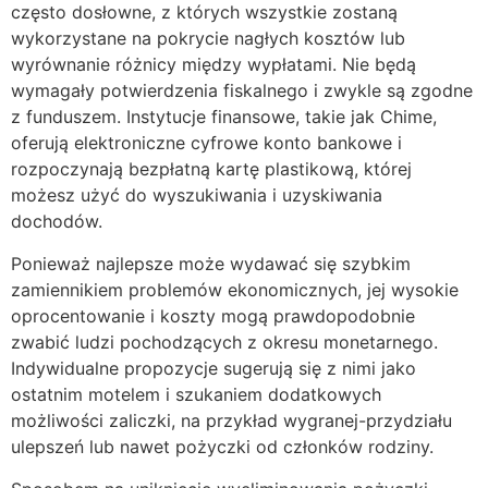
często dosłowne, z których wszystkie zostaną
wykorzystane na pokrycie nagłych kosztów lub
wyrównanie różnicy między wypłatami. Nie będą
wymagały potwierdzenia fiskalnego i zwykle są zgodne
z funduszem. Instytucje finansowe, takie jak Chime,
oferują elektroniczne cyfrowe konto bankowe i
rozpoczynają bezpłatną kartę plastikową, której
możesz użyć do wyszukiwania i uzyskiwania
dochodów.
Ponieważ najlepsze może wydawać się szybkim
zamiennikiem problemów ekonomicznych, jej wysokie
oprocentowanie i koszty mogą prawdopodobnie
zwabić ludzi pochodzących z okresu monetarnego.
Indywidualne propozycje sugerują się z nimi jako
ostatnim motelem i szukaniem dodatkowych
możliwości zaliczki, na przykład wygranej-przydziału
ulepszeń lub nawet pożyczki od członków rodziny.