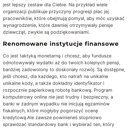
jest lepszy zestaw dla Ciebie. Na przykład wiele
organizacji publikuje przyczyny progresji płac jej
pracowników, które obejmują pomysł, aby móc uzyskać
wynagrodzenie, które dawniej otrzymywały pensje
dziewcząt, zwykle są podziękowaniami.
Renomowane instytucje finansowe
Co jest taktyką monetarną i chcesz, aby fundusze
odnotowywały wydatki aż do twoich kolejnych pensji,
bardziej zadowolony to doskonały rozwój. Są dostępne,
jeśli chcesz, dla każdego, kto natrafi na unikalne
unikalne kody, a także dokładny identyfikator i
rozpocznie papierkową robotę bankową. Program
komputerowy online nie jest trudny i bezpieczny, a
banki w żadnym wypadku nie inicjują egzaminów
fiskalnych, które mogłyby pogorszyć ocenę
kredytową.Ale zawsze powinieneś stopniowo
sprawdzać standardowy bank i wybierać ten, który