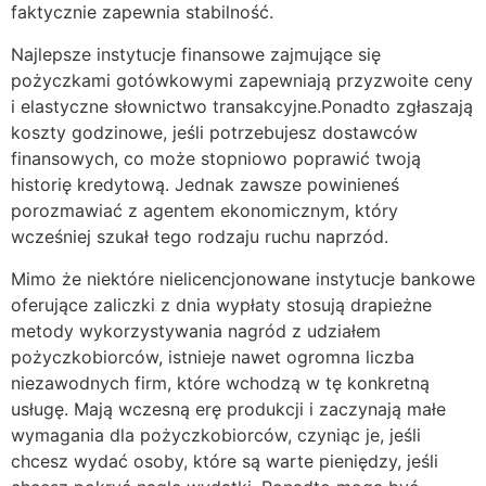
faktycznie zapewnia stabilność.
Najlepsze instytucje finansowe zajmujące się
pożyczkami gotówkowymi zapewniają przyzwoite ceny
i elastyczne słownictwo transakcyjne.Ponadto zgłaszają
koszty godzinowe, jeśli potrzebujesz dostawców
finansowych, co może stopniowo poprawić twoją
historię kredytową. Jednak zawsze powinieneś
porozmawiać z agentem ekonomicznym, który
wcześniej szukał tego rodzaju ruchu naprzód.
Mimo że niektóre nielicencjonowane instytucje bankowe
oferujące zaliczki z dnia wypłaty stosują drapieżne
metody wykorzystywania nagród z udziałem
pożyczkobiorców, istnieje nawet ogromna liczba
niezawodnych firm, które wchodzą w tę konkretną
usługę. Mają wczesną erę produkcji i zaczynają małe
wymagania dla pożyczkobiorców, czyniąc je, jeśli
chcesz wydać osoby, które są warte pieniędzy, jeśli