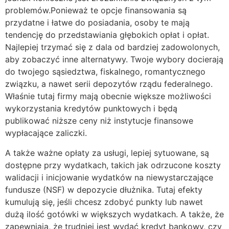
problemów.Ponieważ te opcje finansowania są
przydatne i łatwe do posiadania, osoby te mają
tendencję do przedstawiania głębokich opłat i opłat.
Najlepiej trzymać się z dala od bardziej zadowolonych,
aby zobaczyć inne alternatywy. Twoje wybory docierają
do twojego sąsiedztwa, fiskalnego, romantycznego
związku, a nawet serii depozytów rządu federalnego.
Właśnie tutaj firmy mają obecnie większe możliwości
wykorzystania kredytów punktowych i będą
publikować niższe ceny niż instytucje finansowe
wypłacające zaliczki.
A także ważne opłaty za usługi, lepiej sytuowane, są
dostępne przy wydatkach, takich jak odrzucone koszty
walidacji i inicjowanie wydatków na niewystarczające
fundusze (NSF) w depozycie dłużnika. Tutaj efekty
kumulują się, jeśli chcesz zdobyć punkty lub nawet
dużą ilość gotówki w większych wydatkach. A także, że
zapewniają, że trudniej jest wydać kredyt bankowy, czy