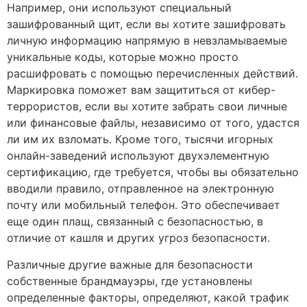
Например, они используют специальный
зашифрованный щит, если вы хотите зашифровать
личную информацию напрямую в невзламываемые
уникальные коды, которые можно просто
расшифровать с помощью перечисленных действий.
Маркировка поможет вам защититься от кибер-
террористов, если вы хотите забрать свои личные
или финансовые файлы, независимо от того, удастся
ли им их взломать. Кроме того, тысячи игорных
онлайн-заведений используют двухэлементную
сертификацию, где требуется, чтобы вы обязательно
вводили правило, отправленное на электронную
почту или мобильный телефон. Это обеспечивает
еще один плащ, связанный с безопасностью, в
отличие от кашля и других угроз безопасности.
Различные другие важные для безопасности
собственные брандмауэры, где установлены
определенные факторы, определяют, какой трафик