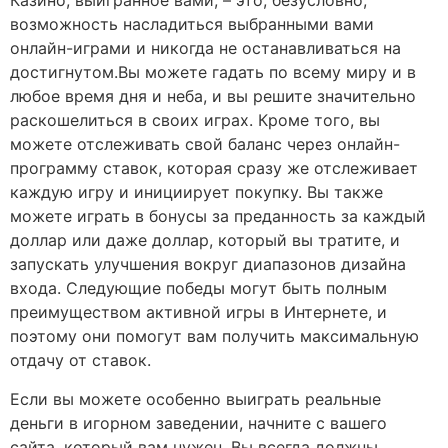
возможность насладиться выбранными вами
онлайн-играми и никогда не останавливаться на
достигнутом.Вы можете гадать по всему миру и в
любое время дня и неба, и вы решите значительно
раскошелиться в своих играх. Кроме того, вы
можете отслеживать свой баланс через онлайн-
программу ставок, которая сразу же отслеживает
каждую игру и инициирует покупку. Вы также
можете играть в бонусы за преданность за каждый
доллар или даже доллар, который вы тратите, и
запускать улучшения вокруг диапазонов дизайна
входа. Следующие победы могут быть полным
преимуществом активной игры в Интернете, и
поэтому они помогут вам получить максимальную
отдачу от ставок.
Если вы можете особенно выиграть реальные
деньги в игорном заведении, начните с вашего
сайта, который вам нужен. Вы всегда должны