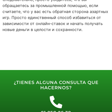
обращаетесь за промышленной помощью, если
считаете, что у вас есть обратная сторона азартных
игр. Просто единственный способ избавиться от
зависимости от онлайн-ставок и начать получать
новые деньги в целости и сохранности.
¿TIENES ALGUNA CONSULTA QUE
HACERNOS?