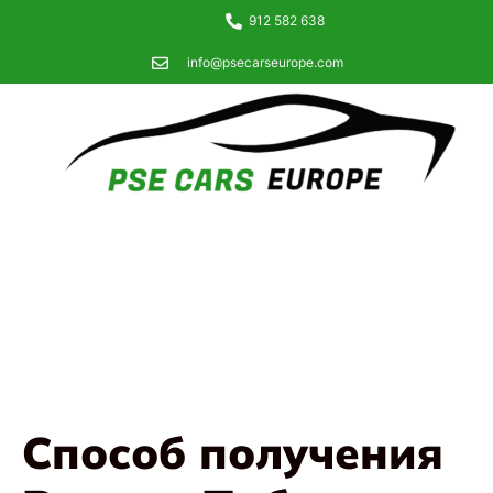
912 582 638
info@psecarseurope.com
Способ получения