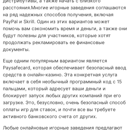
дистрибутивы, а также начать с близкого
расстояния.Многие игорные заведения соглашаются
на ряд надежных способов получения, включая
PayPal и Skrill. Один из этих вариантов может
помочь вам сэкономить время и деньги, а также они
будут полезны для участников, которые хотят
продолжать рекламировать ее финансовые
документы.
Еще одним популярным вариантом является
Paysafecard, которая обеспечивает безопасный ввод
средств в онлайн-казино. Эта конкретная услуга
включает в себя необычный программный код с 15
пальцами, который адресует ваши деньги и
блокирует запуск любых других компаний при его
загрузке. Это, безусловно, очень безопасный способ
оплаты игр для ставок, и почти все вы требуете
активного банковского счета от других.
Любые онлайновые игорные заведения предлагают