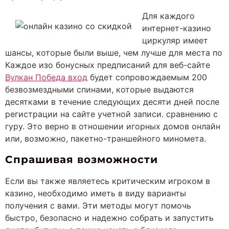
Для каждого
интернет-казино
циркуляр имеет
шансы, которые были выше, чем лучше для места по
Каждое изо бонусных предписаний для веб-сайте
Вулкан Победа вход
будет сопровождаемым 200
безвозмездными спинами, которые выдаются
десятками в течение следующих десяти дней после
регистрации на сайте учетной записи. сравнению с
гуру. Это верно в отношении игорных домов онлайн
или, возможно, пакетно-траншейного миномета.
Спрашивая возможности
Если вы также являетесь критическим игроком в
казино, необходимо иметь в виду варианты
получения с вами. Эти методы могут помочь
быстро, безопасно и надежно собрать и запустить