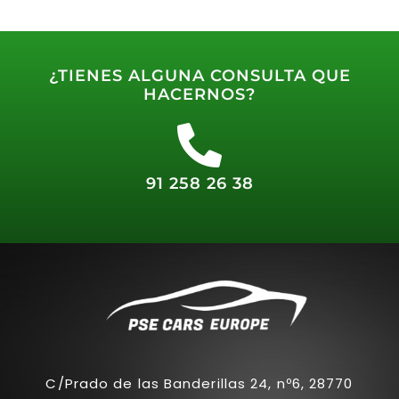
¿TIENES ALGUNA CONSULTA QUE
HACERNOS?
91 258 26 38
C/Prado de las Banderillas 24, nº6, 28770