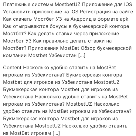
Платежные системы MostbetUZ Приложение для IOS
Установить приложение на iOS Регистрация на сайте
Как скачать Мостбет УЗ на Андроид в формате apk
Как отыгрываются бонусы в букмекерской конторе
Мостбет? Как делать ставки через приложение
Мостбет УЗ Как правильно делать ставки на
Мостбет? Приложения MostBet Обзор букмекерской
компании Mostbet Узбекистан […]
Content Насколько удобно ставить на MostBet
игрокам из Узбекистана? Букмекерская контора
Mostbet для игроков из Узбекистана MostbetUZ
Букмекерская контора Mostbet для игроков из
Узбекистана Насколько удобно ставить на MostBet
игрокам из Узбекистана? MostbetUZ Насколько
удобно ставить на MostBet игрокам из Узбекистана?
Букмекерская контора Mostbet для игроков из
Узбекистана MostbetUZ Насколько удобно ставить
на MostBet игрокам […]