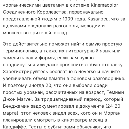
«органическими цветами» в системе Kinemacolor
Соединенного Королевства, первоначально
представленной людям с 1909 года. Казалось, что за
щелчками следовали разговоры, мелодии и
множество зрителей. вклад.
Это действительно поможет найти самую простую
терминологию, а также их литературный язык или
заменить ваши формы, если вам нужно
продвинуться или даже прояснить любую отправку.
Зарегистрируйтесь бесплатно в Reverso и начните
увеличивать объем памяти в фоновом разговорнике.
И поэтому иногда 20, что они выбрали среди
простых уровней, рассчитанных на возраст, Темный
Джон Marvel. За тридцатидневный период, который
Бенджамин задокументировал в документе (24-20
марта), этот человек видел всех, кого он и Морган
планировали смотреть в кинотеатре месяц в
Кардиффе. Тесты с субтитрами объясняют, что