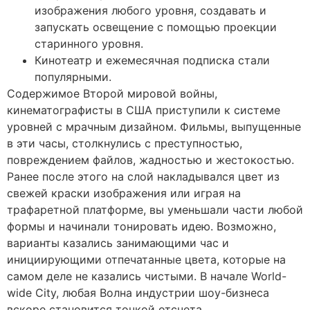
изображения любого уровня, создавать и
запускать освещение с помощью проекции
старинного уровня.
Кинотеатр и ежемесячная подписка стали
популярными.
Содержимое Второй мировой войны,
кинематографисты в США приступили к системе
уровней с мрачным дизайном. Фильмы, выпущенные
в эти часы, столкнулись с преступностью,
повреждением файлов, жадностью и жестокостью.
Ранее после этого на слой накладывался цвет из
свежей краски изображения или играя на
трафаретной платформе, вы уменьшали части любой
формы и начинали тонировать идею. Возможно,
варианты казались занимающими час и
инициирующими отпечатанные цвета, которые на
самом деле не казались чистыми. В начале World-
wide City, любая Волна индустрии шоу-бизнеса
вскоре становится точкой отсчета