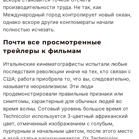
производительности труда. Не так, как
Международный город контролирует новый океан,
однако вскоре другие конгломераты начали
полностью исчезать.
Почти все просмотренные
трейлеры к фильмам
Итальянские кинематографисты испытали любые
последствия революции иначе на тех, кто связан с
США; работа приобрела то, что вы, следовательно,
называете неореализмом. Эти люди
продемонстрировали правильные признаки или
симптомы, характерные для обычных людей во
время волны. Сотовый уровень большое время от
Technicolor используется 3-цветный африканский
цвет, отмеченный изображением с голубым,
пурпурным и начальным цветом, после этого место
в этой статье раскрашивается. От Technicolor,