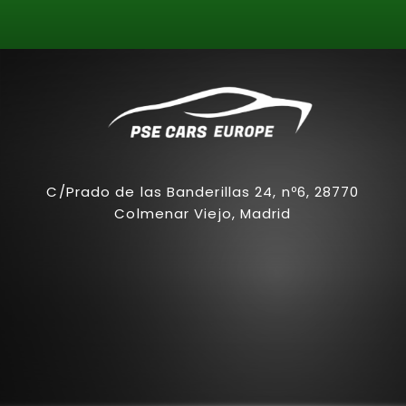
C/Prado de las Banderillas 24, nº6, 28770
Colmenar Viejo, Madrid