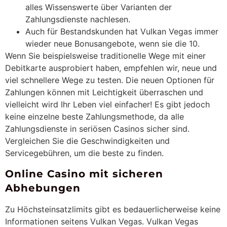
alles Wissenswerte über Varianten der
Zahlungsdienste nachlesen.
Auch für Bestandskunden hat Vulkan Vegas immer
wieder neue Bonusangebote, wenn sie die 10.
Wenn Sie beispielsweise traditionelle Wege mit einer
Debitkarte ausprobiert haben, empfehlen wir, neue und
viel schnellere Wege zu testen. Die neuen Optionen für
Zahlungen können mit Leichtigkeit überraschen und
vielleicht wird Ihr Leben viel einfacher! Es gibt jedoch
keine einzelne beste Zahlungsmethode, da alle
Zahlungsdienste in seriösen Casinos sicher sind.
Vergleichen Sie die Geschwindigkeiten und
Servicegebühren, um die beste zu finden.
Online Casino mit sicheren
Abhebungen
Zu Höchsteinsatzlimits gibt es bedauerlicherweise keine
Informationen seitens Vulkan Vegas. Vulkan Vegas