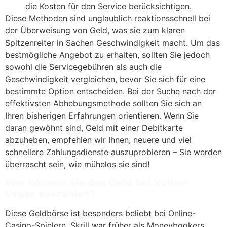
die Kosten für den Service berücksichtigen.
Diese Methoden sind unglaublich reaktionsschnell bei
der Überweisung von Geld, was sie zum klaren
Spitzenreiter in Sachen Geschwindigkeit macht. Um das
bestmögliche Angebot zu erhalten, sollten Sie jedoch
sowohl die Servicegebühren als auch die
Geschwindigkeit vergleichen, bevor Sie sich für eine
bestimmte Option entscheiden. Bei der Suche nach der
effektivsten Abhebungsmethode sollten Sie sich an
Ihren bisherigen Erfahrungen orientieren. Wenn Sie
daran gewöhnt sind, Geld mit einer Debitkarte
abzuheben, empfehlen wir Ihnen, neuere und viel
schnellere Zahlungsdienste auszuprobieren – Sie werden
überrascht sein, wie mühelos sie sind!
Wie können Sie das Geld bei Vulkan
Vegas auszahlen?
Diese Geldbörse ist besonders beliebt bei Online-
Casino-Spielern. Skrill war früher als Moneybookers