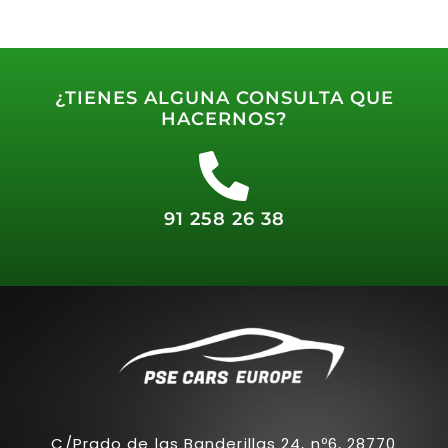
¿TIENES ALGUNA CONSULTA QUE
HACERNOS?
91 258 26 38
C/Prado de las Banderillas 24, nº6, 28770