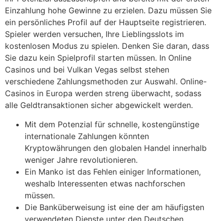
Einzahlung hohe Gewinne zu erzielen. Dazu müssen Sie
ein persönliches Profil auf der Hauptseite registrieren.
Spieler werden versuchen, Ihre Lieblingsslots im
kostenlosen Modus zu spielen. Denken Sie daran, dass
Sie dazu kein Spielprofil starten müssen. In Online
Casinos und bei Vulkan Vegas selbst stehen
verschiedene Zahlungsmethoden zur Auswahl. Online-
Casinos in Europa werden streng überwacht, sodass
alle Geldtransaktionen sicher abgewickelt werden.
Mit dem Potenzial für schnelle, kostengünstige
internationale Zahlungen könnten
Kryptowährungen den globalen Handel innerhalb
weniger Jahre revolutionieren.
Ein Manko ist das Fehlen einiger Informationen,
weshalb Interessenten etwas nachforschen
müssen.
Die Banküberweisung ist eine der am häufigsten
verwendeten Dienste unter den Deutschen.