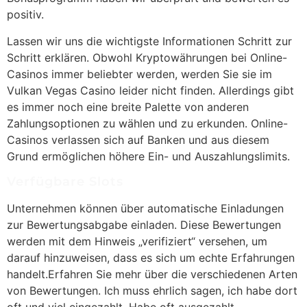
positiv.
Lassen wir uns die wichtigste Informationen Schritt zur
Schritt erklären. Obwohl Kryptowährungen bei Online-
Casinos immer beliebter werden, werden Sie sie im
Vulkan Vegas Casino leider nicht finden. Allerdings gibt
es immer noch eine breite Palette von anderen
Zahlungsoptionen zu wählen und zu erkunden. Online-
Casinos verlassen sich auf Banken und aus diesem
Grund ermöglichen höhere Ein- und Auszahlungslimits.
Verfügbare Slots
Unternehmen können über automatische Einladungen
zur Bewertungsabgabe einladen. Diese Bewertungen
werden mit dem Hinweis „verifiziert“ versehen, um
darauf hinzuweisen, dass es sich um echte Erfahrungen
handelt.Erfahren Sie mehr über die verschiedenen Arten
von Bewertungen. Ich muss ehrlich sagen, ich habe dort
oft und viel eingezahlt. Habe oft ausgezahlt,