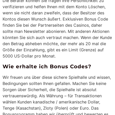
Die Berater können Sie fragen Ihre Persönlichkeit zu
verifizieren und helfen Ihnen mit dem Konto Löschen,
wenn sie nicht daran zweifeln, dass der Besitzer des
Kontos diesen Wunsch äußert. Exklusiven Bonus Code
finden Sie bei der Partnerseiten des Casinos, daher
sollte man Newsletter abonieren. Mit anderen Aktionen
könnten Sie sich auch vertraut machen. Wenn der Kunde
den Betrag abheben möchte, der mehr als 20 mal die
Größe der Einzahlung, gibt es ein Limit (Grenze) auf
5000 US-Dollar pro Monat.
Wie erhalte ich Bonus Codes?
Wir freuen uns über diese sichere Spielhalle und wissen,
Bedingungen sollten Ihnen gefallen. Machen Sie keine
Sorgen über Sicherheit, die Spielhalle ist absolut
vertrauenswürdig. Als Währung – für Transaktionen
wählen Kunden kanadische / amerikanische Dollar,
Tenge (Kasachstan), Zloty (Polen) oder Euro. Das
Bonusprogramm haben wir überprüft und bewerten es