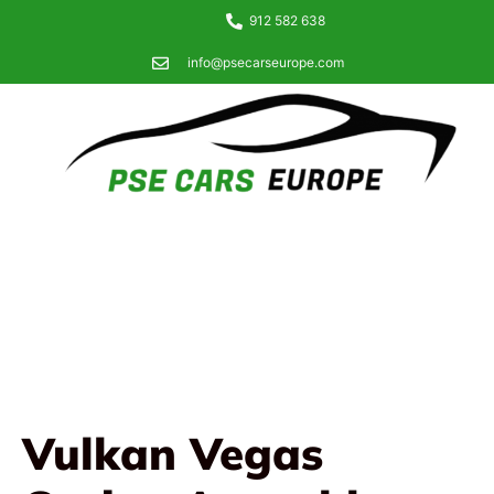
912 582 638
info@psecarseurope.com
Vulkan Vegas