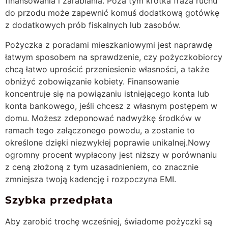
finansowania i zarabiania. Poza tym krótka fraza ruchu
do przodu może zapewnić komuś dodatkową gotówkę
z dodatkowych prób fiskalnych lub zasobów.
Pożyczka z poradami mieszkaniowymi jest naprawdę
łatwym sposobem na sprawdzenie, czy pożyczkobiorcy
chcą łatwo uprościć przeniesienie własności, a także
obniżyć zobowiązanie kobiety. Finansowanie
koncentruje się na powiązaniu istniejącego konta lub
konta bankowego, jeśli chcesz z własnym postępem w
domu. Możesz zdeponować nadwyżkę środków w
ramach tego załączonego powodu, a zostanie to
określone dzięki niezwykłej poprawie unikalnej.Nowy
ogromny procent wypłacony jest niższy w porównaniu
z ceną złożoną z tym uzasadnieniem, co znacznie
zmniejsza twoją kadencję i rozpoczyna EMI.
Szybka przedpłata
Aby zarobić trochę wcześniej, świadome pożyczki są