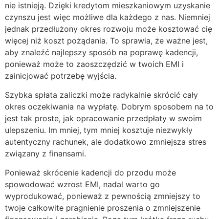
nie istnieją. Dzięki kredytom mieszkaniowym uzyskanie
czynszu jest więc możliwe dla każdego z nas. Niemniej
jednak przedłużony okres rozwoju może kosztować cię
więcej niż koszt pożądania. To sprawia, że ​​ważne jest,
aby znaleźć najlepszy sposób na poprawę kadencji,
ponieważ może to zaoszczędzić w twoich EMI i
zainicjować potrzebę wyjścia.
Szybka spłata zaliczki może radykalnie skrócić cały
okres oczekiwania na wypłatę. Dobrym sposobem na to
jest tak proste, jak opracowanie przedpłaty w swoim
ulepszeniu. Im mniej, tym mniej kosztuje niezwykły
autentyczny rachunek, ale dodatkowo zmniejsza stres
związany z finansami.
Ponieważ skrócenie kadencji do przodu może
spowodować wzrost EMI, nadal warto go
wyprodukować, ponieważ z pewnością zmniejszy to
twoje całkowite pragnienie proszenia o zmniejszenie