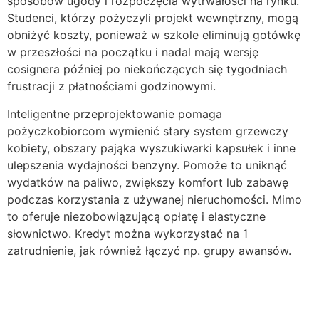
sposobów ugody i rozpoczęcia wytrwałości na rynku.
Studenci, którzy pożyczyli projekt wewnętrzny, mogą
obniżyć koszty, ponieważ w szkole eliminują gotówkę
w przeszłości na początku i nadal mają wersję
cosignera później po niekończących się tygodniach
frustracji z płatnościami godzinowymi.
Inteligentne przeprojektowanie pomaga
pożyczkobiorcom wymienić stary system grzewczy
kobiety, obszary pająka wyszukiwarki kapsułek i inne
ulepszenia wydajności benzyny. Pomoże to uniknąć
wydatków na paliwo, zwiększy komfort lub zabawę
podczas korzystania z używanej nieruchomości. Mimo
to oferuje niezobowiązującą opłatę i elastyczne
słownictwo. Kredyt można wykorzystać na 1
zatrudnienie, jak również łączyć np. grupy awansów.