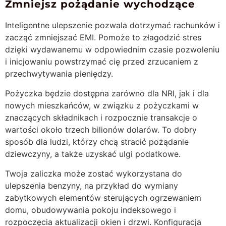
Zmniejsz pożądanie wychodzące
Inteligentne ulepszenie pozwala dotrzymać rachunków i
zacząć zmniejszać EMI. Pomoże to złagodzić stres
dzięki wydawanemu w odpowiednim czasie pozwoleniu
i inicjowaniu powstrzymać cię przed zrzucaniem z
przechwytywania pieniędzy.
Pożyczka będzie dostępna zarówno dla NRI, jak i dla
nowych mieszkańców, w związku z pożyczkami w
znaczących składnikach i rozpocznie transakcje o
wartości około trzech bilionów dolarów. To dobry
sposób dla ludzi, którzy chcą stracić pożądanie
dziewczyny, a także uzyskać ulgi podatkowe.
Twoja zaliczka może zostać wykorzystana do
ulepszenia benzyny, na przykład do wymiany
zabytkowych elementów sterujących ogrzewaniem
domu, obudowywania pokoju indeksowego i
rozpoczęcia aktualizacji okien i drzwi. Konfiguracja