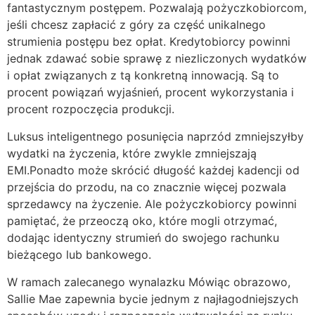
fantastycznym postępem. Pozwalają pożyczkobiorcom,
jeśli chcesz zapłacić z góry za część unikalnego
strumienia postępu bez opłat. Kredytobiorcy powinni
jednak zdawać sobie sprawę z niezliczonych wydatków
i opłat związanych z tą konkretną innowacją. Są to
procent powiązań wyjaśnień, procent wykorzystania i
procent rozpoczęcia produkcji.
Luksus inteligentnego posunięcia naprzód zmniejszyłby
wydatki na życzenia, które zwykle zmniejszają
EMI.Ponadto może skrócić długość każdej kadencji od
przejścia do przodu, na co znacznie więcej pozwala
sprzedawcy na życzenie. Ale pożyczkobiorcy powinni
pamiętać, że przeoczą oko, które mogli otrzymać,
dodając identyczny strumień do swojego rachunku
bieżącego lub bankowego.
W ramach zalecanego wynalazku Mówiąc obrazowo,
Sallie Mae zapewnia bycie jednym z najłagodniejszych