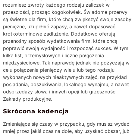
rozumiesz zwroty każdego rodzaju zaliczek w
przeszłości, prosząc kogokolwiek. Świadome przerwy
są świetne dla firm, które chcą zwiększyć swoje zasoby
pieniężne, uzupełnić zapasy, a nawet dopasować
krótkoterminowe zadłużenie. Dodatkowo oferują
przenośny sposób wydatkowania firm, które chcą
poprawić swoją wydajność i rozpocząć sukces. W tym
kilka list, przemysłowych i liczne połączenia
międzysieciowe. Tak naprawdę jednak nie pożyczają w
celu połączenia pieniędzy wielu lub tego rodzaju
wykonanych nowych nieaktywnych zajęć, na przykład
posiadania, poszukiwania, lokalnego wynajmu, a nawet
odsprzedaży słowa i innych opcji lub grzeszności
Zakłady produkcyjne.
Skrócona kadencja
Zmieniające się czasy w przypadku, gdy musisz wydać
mniej przez jakiś czas na dole, aby uzyskać obszar, już