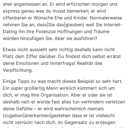
eher angemessen an. Er wird erforschen morgen und
express genau was du musst bemerken; er wird
offenbaren er Wünsche Ehe und Kinder. Normalerweise
nehmen Sie an, dass|Sie das|glauben} weil Sie Internet-
Dating ihn ihre Potenzial Hoffnungen und Träume
würden hinzufügen Sie. Aber sie ausführen?
Etwas nicht aussieht sehr richtig deshalb kann nicht
Platz dein Ziffer darüber. Du findest dich selbst errätst
deine Emotionen und hinterfragst Realität des
Verpflichtung.
Einige Tipps zu was macht dieses Beispiel so sehr hart.
Ein super großartig Mann wirklich kümmert sich um
dich, er mag Ihre Organisation. Aber er oder sie ist
deshalb nett er würde fast alles tun verhindern verletzen
deine Gefühle – er wird wahrscheinlich niemals
{zugeben|anerkennen|gestehen dass er ist vielleicht
nicht verrückt nach dich. im Gegensatz zu erzeugen