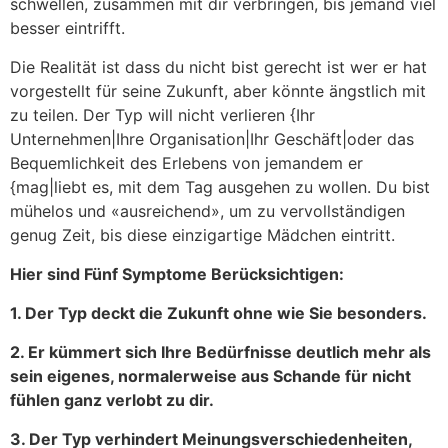
schwellen, zusammen mit dir verbringen, bis jemand viel
besser eintrifft.
Die Realität ist dass du nicht bist gerecht ist wer er hat
vorgestellt für seine Zukunft, aber könnte ängstlich mit
zu teilen. Der Typ will nicht verlieren {Ihr
Unternehmen|Ihre Organisation|Ihr Geschäft|oder das
Bequemlichkeit des Erlebens von jemandem er
{mag|liebt es, mit dem Tag ausgehen zu wollen. Du bist
mühelos und «ausreichend», um zu vervollständigen
genug Zeit, bis diese einzigartige Mädchen eintritt.
Hier sind Fünf Symptome Berücksichtigen:
1. Der Typ deckt die Zukunft ohne wie Sie besonders.
2. Er kümmert sich Ihre Bedürfnisse deutlich mehr als
sein eigenes, normalerweise aus Schande für nicht
fühlen ganz verlobt zu dir.
3. Der Typ verhindert Meinungsverschiedenheiten,