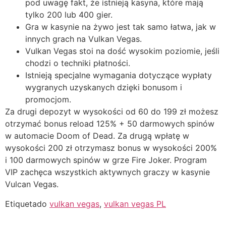
pod uwagę fakt, że istnieją kasyna, które mają
tylko 200 lub 400 gier.
Gra w kasynie na żywo jest tak samo łatwa, jak w
innych grach na Vulkan Vegas.
Vulkan Vegas stoi na dość wysokim poziomie, jeśli
chodzi o techniki płatności.
Istnieją specjalne wymagania dotyczące wypłaty
wygranych uzyskanych dzięki bonusom i
promocjom.
Za drugi depozyt w wysokości od 60 do 199 zł możesz
otrzymać bonus reload 125% + 50 darmowych spinów
w automacie Doom of Dead. Za drugą wpłatę w
wysokości 200 zł otrzymasz bonus w wysokości 200%
i 100 darmowych spinów w grze Fire Joker. Program
VIP zachęca wszystkich aktywnych graczy w kasynie
Vulcan Vegas.
Etiquetado
vulkan vegas
,
vulkan vegas PL