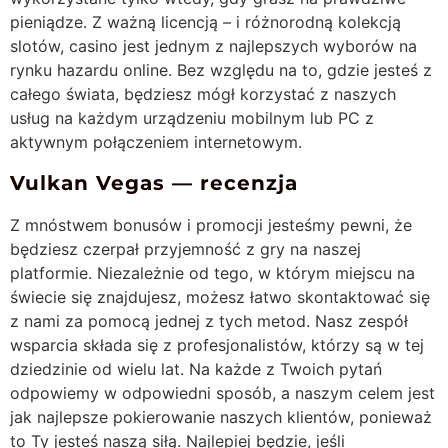
pieniądze. Z ważną licencją – i różnorodną kolekcją
slotów, casino jest jednym z najlepszych wyborów na
rynku hazardu online. Bez względu na to, gdzie jesteś z
całego świata, będziesz mógł korzystać z naszych
usług na każdym urządzeniu mobilnym lub PC z
aktywnym połączeniem internetowym.
Vulkan Vegas — recenzja
Z mnóstwem bonusów i promocji jesteśmy pewni, że
będziesz czerpał przyjemność z gry na naszej
platformie. Niezależnie od tego, w którym miejscu na
świecie się znajdujesz, możesz łatwo skontaktować się
z nami za pomocą jednej z tych metod. Nasz zespół
wsparcia składa się z profesjonalistów, którzy są w tej
dziedzinie od wielu lat. Na każde z Twoich pytań
odpowiemy w odpowiedni sposób, a naszym celem jest
jak najlepsze pokierowanie naszych klientów, ponieważ
to Ty jesteś naszą siłą. Najlepiej będzie, jeśli