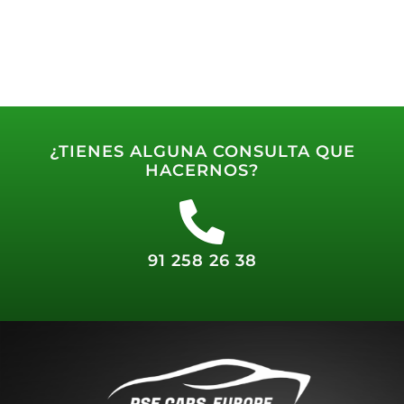
¿TIENES ALGUNA CONSULTA QUE
HACERNOS?
91 258 26 38