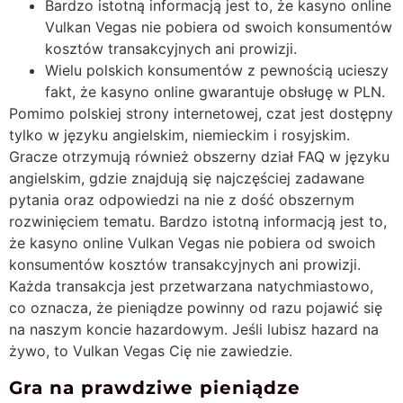
Bardzo istotną informacją jest to, że kasyno online
Vulkan Vegas nie pobiera od swoich konsumentów
kosztów transakcyjnych ani prowizji.
Wielu polskich konsumentów z pewnością ucieszy
fakt, że kasyno online gwarantuje obsługę w PLN.
Pomimo polskiej strony internetowej, czat jest dostępny
tylko w języku angielskim, niemieckim i rosyjskim.
Gracze otrzymują również obszerny dział FAQ w języku
angielskim, gdzie znajdują się najczęściej zadawane
pytania oraz odpowiedzi na nie z dość obszernym
rozwinięciem tematu. Bardzo istotną informacją jest to,
że kasyno online Vulkan Vegas nie pobiera od swoich
konsumentów kosztów transakcyjnych ani prowizji.
Każda transakcja jest przetwarzana natychmiastowo,
co oznacza, że pieniądze powinny od razu pojawić się
na naszym koncie hazardowym. Jeśli lubisz hazard na
żywo, to Vulkan Vegas Cię nie zawiedzie.
Gra na prawdziwe pieniądze