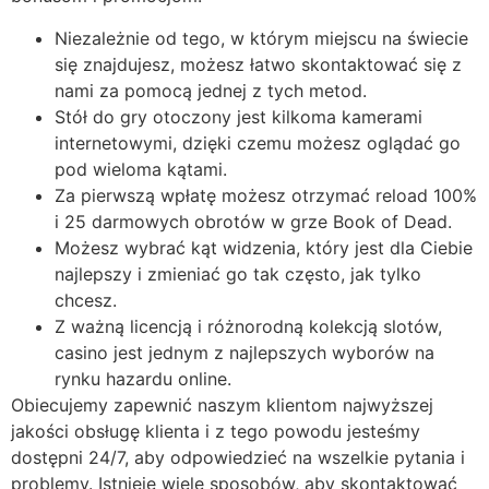
Niezależnie od tego, w którym miejscu na świecie
się znajdujesz, możesz łatwo skontaktować się z
nami za pomocą jednej z tych metod.
Stół do gry otoczony jest kilkoma kamerami
internetowymi, dzięki czemu możesz oglądać go
pod wieloma kątami.
Za pierwszą wpłatę możesz otrzymać reload 100%
i 25 darmowych obrotów w grze Book of Dead.
Możesz wybrać kąt widzenia, który jest dla Ciebie
najlepszy i zmieniać go tak często, jak tylko
chcesz.
Z ważną licencją i różnorodną kolekcją slotów,
casino jest jednym z najlepszych wyborów na
rynku hazardu online.
Obiecujemy zapewnić naszym klientom najwyższej
jakości obsługę klienta i z tego powodu jesteśmy
dostępni 24/7, aby odpowiedzieć na wszelkie pytania i
problemy. Istnieje wiele sposobów, aby skontaktować