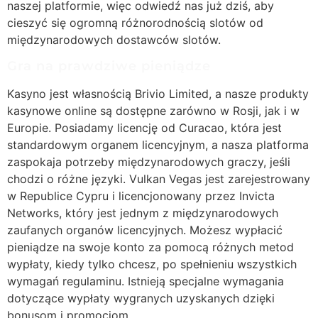
naszej platformie, więc odwiedź nas już dziś, aby
cieszyć się ogromną różnorodnością slotów od
międzynarodowych dostawców slotów.
Gra na prawdziwe pieniądze
Kasyno jest własnością Brivio Limited, a nasze produkty
kasynowe online są dostępne zarówno w Rosji, jak i w
Europie. Posiadamy licencję od Curacao, która jest
standardowym organem licencyjnym, a nasza platforma
zaspokaja potrzeby międzynarodowych graczy, jeśli
chodzi o różne języki. Vulkan Vegas jest zarejestrowany
w Republice Cypru i licencjonowany przez Invicta
Networks, który jest jednym z międzynarodowych
zaufanych organów licencyjnych. Możesz wypłacić
pieniądze na swoje konto za pomocą różnych metod
wypłaty, kiedy tylko chcesz, po spełnieniu wszystkich
wymagań regulaminu. Istnieją specjalne wymagania
dotyczące wypłaty wygranych uzyskanych dzięki
bonusom i promocjom.