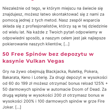
Niezależnie od tego, w którym miejscu na świecie się
znajdujesz, możesz łatwo skontaktować się z nami za
pomocą jednej z tych metod. Nasz zespół wsparcia
składa się z profesjonalistów, którzy są w tej dziedzinie
od wielu lat. Na każde z Twoich pytań odpowiemy w
odpowiedni sposób, a naszym celem jest jak najlepsze
pokierowanie naszych klientów, […]
50 Free Spinów bez depozytu w
kasynie Vulkan Vegas
Gry na żywo obejmują Blackjacka, Ruletkę, Pokera,
Bakarata, Keno i Loterię. Za drugi depozyt w wysokości
od 60 do 199 zł możesz otrzymać bonus reload 125% +
50 darmowych spinów w automacie Doom of Dead. Za
drugą wpłatę w wysokości 200 zł otrzymasz bonus w
wysokości 200% i 100 darmowych spinów w grze Fire
Joker. […]